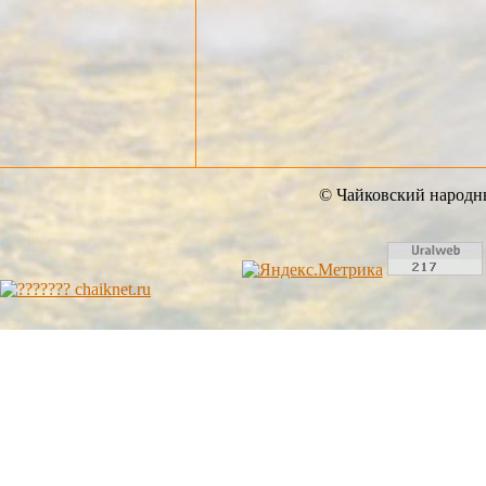
© Чайковский народны