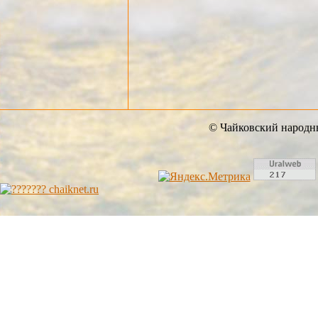
© Чайковский народны